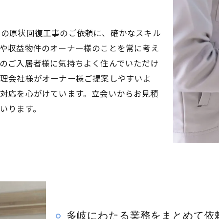
らの原状回復工事のご依頼に、確かなスキル
件や収益物件のオーナー様のことを常に考え
のご入居者様に気持ちよく住んでいただけ
管理会社様がオーナー様ご提案しやすいよ
対応を心がけています。立会いからお見積
いります。
多岐にわたる業務をまとめて依