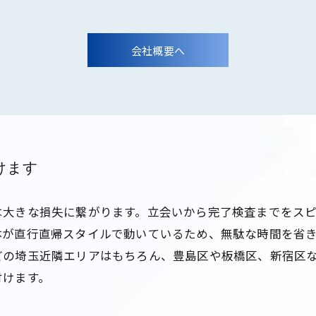
会社概要へ
けます
は大きな損失に繋がります。立会いから完了検査までをス
体が直行直帰スタイルで動いているため、無駄な時間を省
どの埼玉近隣エリアはもちろん、豊島区や板橋区、新宿区
付けます。