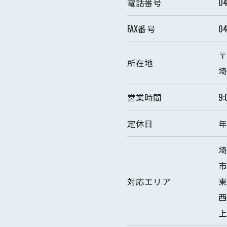
電話番号
04
FAX番号
04
〒
所在地
埼
営業時間
9:
定休日
年
お問い合わせはこちら
埼
対応エリア
東