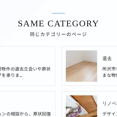
SAME CATEGORY
同じカテゴリーのページ
退去
貸物件の退去立会いや原状
所沢市
グを承りま…
まな物
リノベ
ョンの相談から、原状回復
デザイ