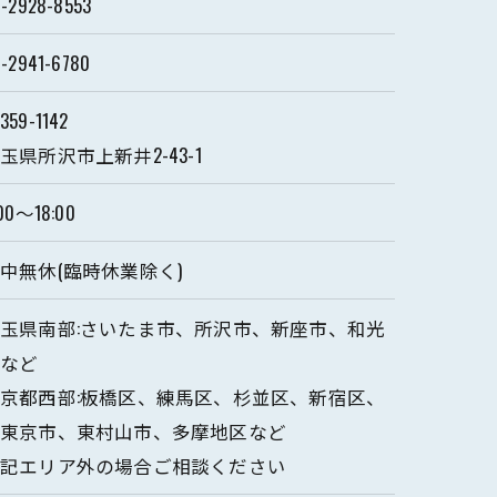
-2928-8553
-2941-6780
359-1142
玉県所沢市上新井2-43-1
00～18:00
中無休(臨時休業除く)
玉県南部:さいたま市、所沢市、新座市、和光
市など
京都西部:板橋区、練馬区、杉並区、新宿区、
西東京市、東村山市、多摩地区など
上記エリア外の場合ご相談ください