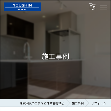
施工事例
原状回復の工事なら株式会社結心
施工事例
リフォーム