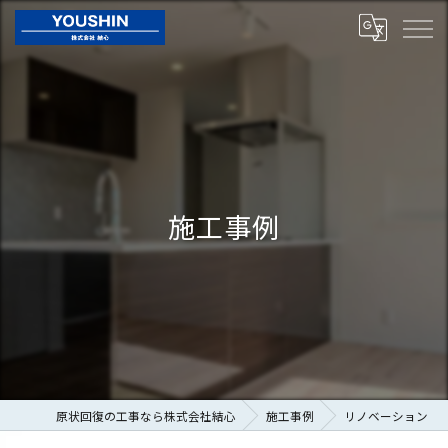
施工事例
原状回復の工事なら株式会社結心
施工事例
リノベーション